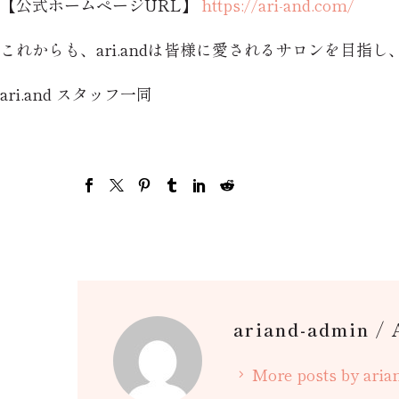
【公式ホームページURL】
https://ari-and.com/
これからも、ari.andは皆様に愛されるサロンを目指
ari.and スタッフ一同
ariand-admin
/ 
More posts by ari