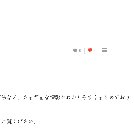

0
0
方法など、さまざまな情報をわかりやすくまとめており
にご覧ください。