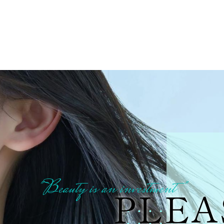
"Beauty is an investment"
PLEA