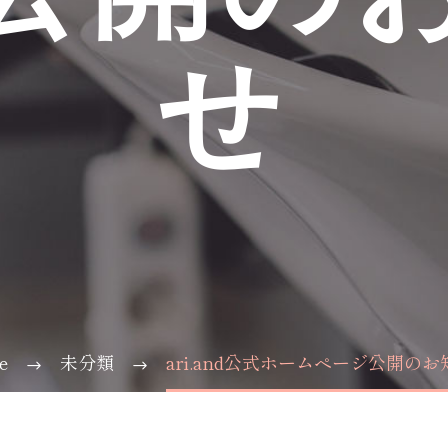
せ
e
未分類
ari.and公式ホームページ公開の