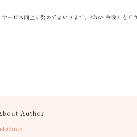
し、サービス向上に努めてまいります。<br> 今後とも
About Author
and-admin